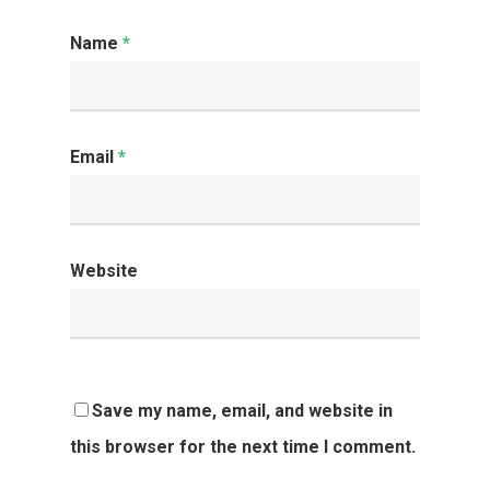
Name
*
Email
*
Website
HOME
SOBRE
Save my name, email, and website in
MAU HÁLITO
this browser for the next time I comment.
OUTROS