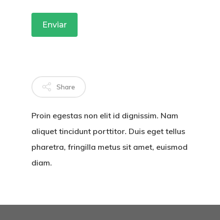
TRATAMENT
BLOG
CONTATO
Share
Proin egestas non elit id dignissim. Nam
aliquet tincidunt porttitor. Duis eget tellus
pharetra, fringilla metus sit amet, euismod
diam.